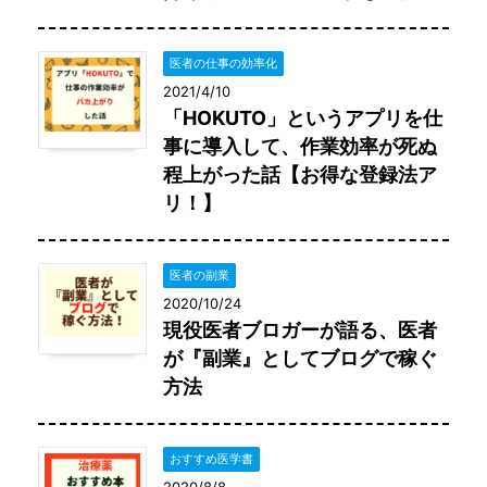
医者の仕事の効率化
2021/4/10
「HOKUTO」というアプリを仕
事に導入して、作業効率が死ぬ
程上がった話【お得な登録法ア
リ！】
医者の副業
2020/10/24
現役医者ブロガーが語る、医者
が『副業』としてブログで稼ぐ
方法
おすすめ医学書
2020/8/8