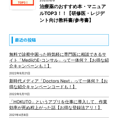
治療薬のおすすめ本・マニュア
ルTOP3！！【研修医・レジデ
ント向け教科書/参考書】
最近の投稿
無料で診察中困った時気軽に専門医に相談できるサ
イト「MediiのE-コンサル」って一体何？【お得な紹
介キャンペーンも！】
2022年9月21日
新時代メディア「Doctors Next」って一体何？【お
得な紹介キャンペーンコードも！】
2022年5月11日
「HOKUTO」というアプリを仕事に導入して、作業
効率が死ぬ程上がった話【お得な登録法アリ！】
2021年4月8日