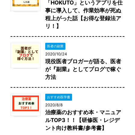
「HOKUTO」というアプリを仕
事に導入して、作業効率が死ぬ
程上がった話【お得な登録法ア
リ！】
医者の副業
2020/10/24
現役医者ブロガーが語る、医者
が『副業』としてブログで稼ぐ
方法
おすすめ医学書
2020/8/8
治療薬のおすすめ本・マニュア
ルTOP3！！【研修医・レジデ
ント向け教科書/参考書】