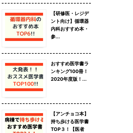
【研修医・レジデ
ント向け】循環器
内科おすすめ本・
参...
おすすめ医学書ラ
ンキング100冊！
2020年度版！...
【アンチョコ本】
持ち歩ける医学書
TOP３！【医者