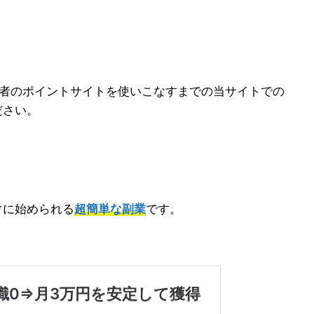
医者のポイントサイトを使いこなすまでの当サイトでの
ださい。
ぐに始められる
超簡単な副業
です。