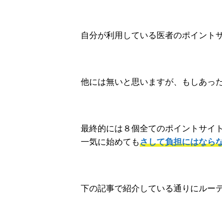
自分が利用している医者のポイント
他には無いと思いますが、もしあっ
最終的には８個全てのポイントサイ
一気に始めても
さして負担にはなら
下の記事で紹介している通りにルー