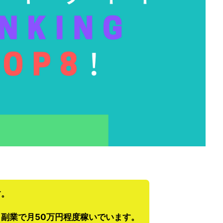
す。
副業で月50万円程度稼いでいます。