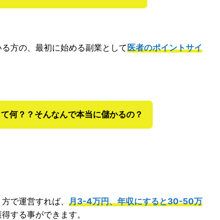
いる方の、最初に始める副業として
医者のポイントサイ
って何？？そんなんで本当に儲かるの
？
り方で運営すれば、
月3-4万円、年収にすると30-50万
獲得する事ができます。