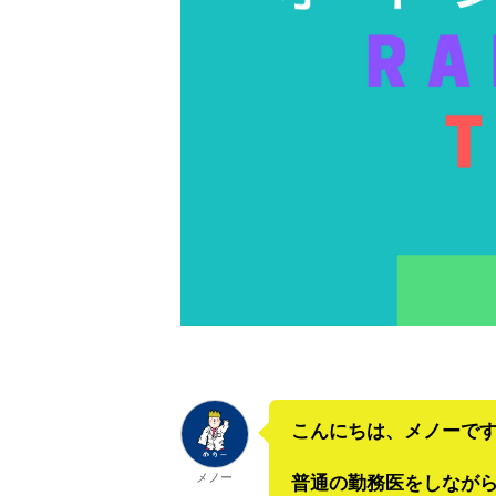
こんにちは、メノーで
メノー
普通の勤務医をしながら