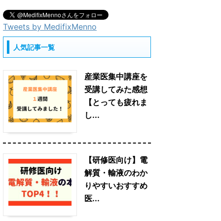
Tweets by MedifixMenno
人気記事一覧
産業医集中講座を
受講してみた感想
【とっても疲れま
し...
【研修医向け】電
解質・輸液のわか
りやすいおすすめ
医...