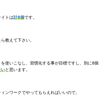
サイトは
計8個
です。
たら教えて下さい。
トを使いこなし、習慣化する事が目標ですし、別に8個
ない
と思います。
ティンワークでやってもらえればいいので。