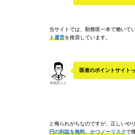
当サイトでは、勤務医一本で働いて
ト運営
を推奨しています。
医者のポイントサイト
勤務医さん
と侮られがちなのですが、正しいや
円の利益を無料、かつノーリスク
で