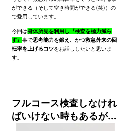
ができる（そして空き時間ができる(笑)）の
で愛用しています。
今回は
身体所見を利用
し
『検査を極力減ら
す』
事で
思考能力を鍛え、かつ救急外来の回
転率を上げるコツ
をお話ししたいと思いま
す。
フルコース検査しなけれ
ばいけない時もあるが...