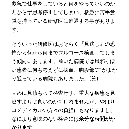
救急で仕事をしていると何をやっていいのか
わからず思考停止してしまい、救急に苦手意
識を持っている研修医に遭遇する事がありま
す。
そういった研修医はおそらく『見逃し』の恐
怖から何から何までフルコース検査してしま
う傾向にあります。前いた病院では風邪っぽ
い患者に何も考えずに採血、胸腹部CTがまか
り通っている病院もありました。(笑)
甘めに見積もって検査せず、重大な疾患を見
逃すよりは良いのかもしれませんが、やはり
コメディカルの方々の負担にもなりますし、
なにより意味のない検査には
余分な時間がか
かります
。