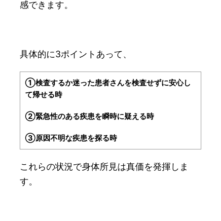
感できます。
具体的に3ポイントあって、
①検査するか迷った患者さんを検査せずに安心し
て帰せる時
②緊急性のある疾患を瞬時に疑える時
③原因不明な疾患を探る時
これらの状況で身体所見は真価を発揮しま
す。