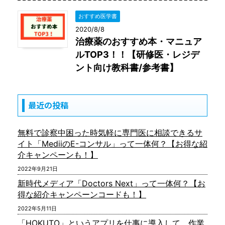
おすすめ医学書
2020/8/8
治療薬のおすすめ本・マニュア
ルTOP3！！【研修医・レジデ
ント向け教科書/参考書】
最近の投稿
無料で診察中困った時気軽に専門医に相談できるサ
イト「MediiのE-コンサル」って一体何？【お得な紹
介キャンペーンも！】
2022年9月21日
新時代メディア「Doctors Next」って一体何？【お
得な紹介キャンペーンコードも！】
2022年5月11日
「HOKUTO」というアプリを仕事に導入して、作業