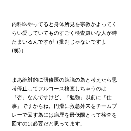
内科医やってると身体所見を宗教かよってく
らい愛していてものすごく検査嫌いな人が時
たまいるんですが（批判じゃないですよ
(笑)）
まあ絶対的に研修医の勉強の為と考えたら思
考停止してフルコース検査しちゃうのは
『否』なんですけど、『勉強』以前に『仕
事』ですからね。円滑に救急外来をチームプ
レーで回す為には病歴を最低限とって検査を
回すのは必要だと思ってます。