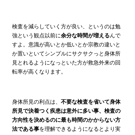
検査を減らしていく方が良い、というのは勉
強という観点以前に
余分な時間が増える
んで
すよ。意識が高いとか低いとか宗教の違いと
か置いといてシンプルにサクサクっと身体所
見とれるようになっといた方が救急外来の回
転率が高くなります。
身体所見の利点は、
不要な検査を省いて身体
所見で決着つく疾患は意外に多い事、
検査の
方向性を決めるのに最も時間のかからない方
法である事
を理解できるようになるとより実