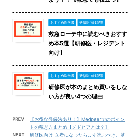
おすすめ医学書
研修医向け記事
救急ローテ中に読むべきおすす
め本5選【研修医・レジデント
向け】
おすすめ医学書
研修医向け記事
研修医が本のまとめ買いをしな
い方が良い4つの理由
PREV
【お得な登録法あり！】Medpeerでのポイン
トの稼ぎ方まとめ【メドピアとは？】
NEXT
研修医向け|医者になったらまず読むべき、基