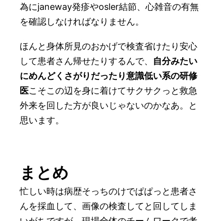
為にjaneway発疹やosler結節、心雑音の有無
を確認しなければなりません。
ほんと身体所見のおかげで検査省けたり安心
して患者さん帰せたりするんで、
自分みたい
にめんどくさがりだったり意識低い系の研修
医
こそこの辺を身に着けてサクサクっと救急
外来を回した方が良いじゃないのかなあ。と
思います。
まとめ
忙しい時は病歴そっちのけでぱぱっと患者さ
んを採血して、画像の検査してと回してしま
いがちですが、現場全体のチームワークで考