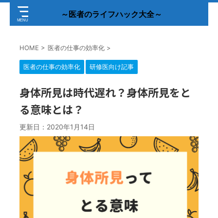
～医者のライフハック大全～
HOME
>
医者の仕事の効率化
>
医者の仕事の効率化
研修医向け記事
身体所見は時代遅れ？身体所見をと
る意味とは？
更新日：
2020年1月14日