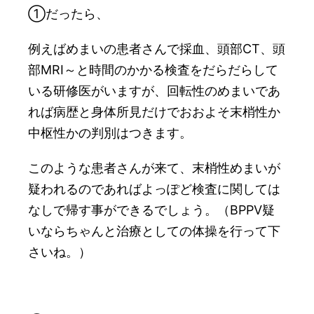
①だったら、
例えばめまいの患者さんで採血、頭部CT、頭
部MRI～と時間のかかる検査をだらだらして
いる研修医がいますが、回転性のめまいであ
れば病歴と身体所見だけでおおよそ末梢性か
中枢性かの判別はつきます。
このような患者さんが来て、末梢性めまいが
疑われるのであればよっぽど検査に関しては
なしで帰す事ができるでしょう。（BPPV疑
いならちゃんと治療としての体操を行って下
さいね。）