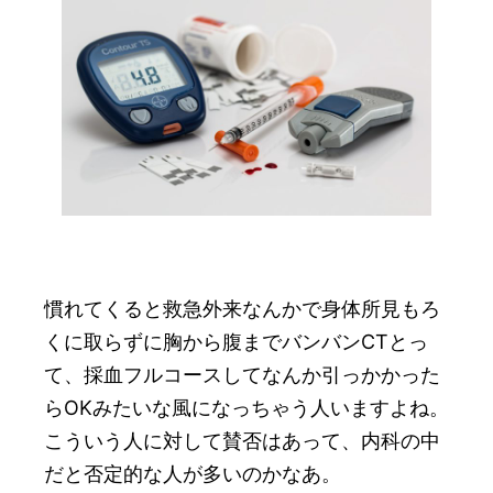
慣れてくると救急外来なんかで身体所見もろ
くに取らずに胸から腹までバンバンCTとっ
て、採血フルコースしてなんか引っかかった
らOKみたいな風になっちゃう人いますよね。
こういう人に対して賛否はあって、内科の中
だと否定的な人が多いのかなあ。