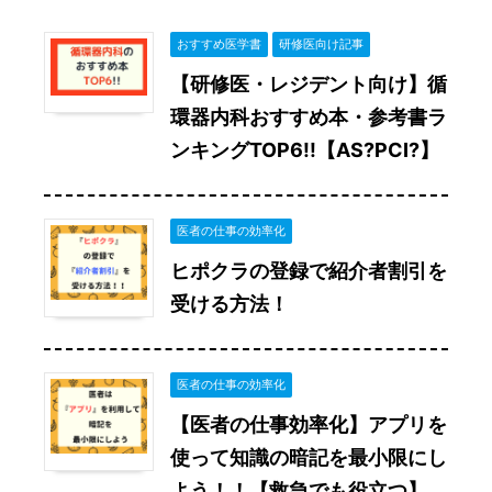
おすすめ医学書
研修医向け記事
【研修医・レジデント向け】循
環器内科おすすめ本・参考書ラ
ンキングTOP6!!【AS?PCI?】
医者の仕事の効率化
ヒポクラの登録で紹介者割引を
受ける方法！
医者の仕事の効率化
【医者の仕事効率化】アプリを
使って知識の暗記を最小限にし
よう！！【救急でも役立つ】