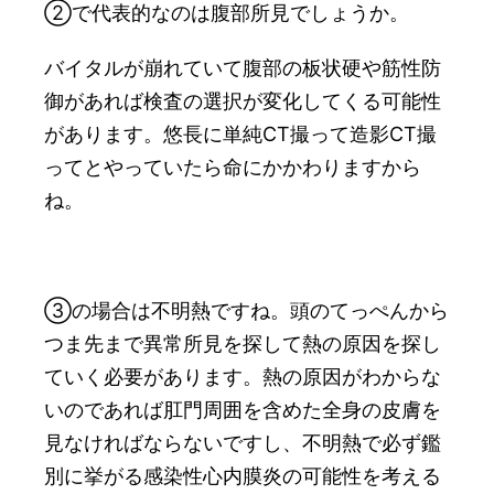
②で代表的なのは腹部所見でしょうか。
バイタルが崩れていて腹部の板状硬や筋性防
御があれば検査の選択が変化してくる可能性
があります。悠長に単純CT撮って造影CT撮
ってとやっていたら命にかかわりますから
ね。
③の場合は不明熱ですね。頭のてっぺんから
つま先まで異常所見を探して熱の原因を探し
ていく必要があります。熱の原因がわからな
いのであれば肛門周囲を含めた全身の皮膚を
見なければならないですし、不明熱で必ず鑑
別に挙がる感染性心内膜炎の可能性を考える