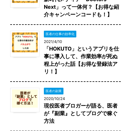
Next」って一体何？【お得な紹
介キャンペーンコードも！】
医者の仕事の効率化
2021/4/10
「HOKUTO」というアプリを仕
事に導入して、作業効率が死ぬ
程上がった話【お得な登録法ア
リ！】
医者の副業
2020/10/24
現役医者ブロガーが語る、医者
が『副業』としてブログで稼ぐ
方法