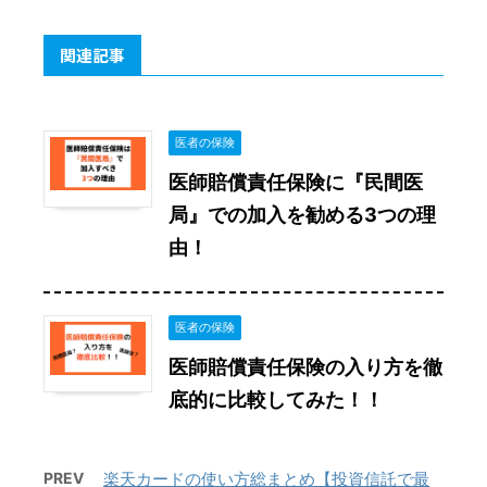
関連記事
医者の保険
医師賠償責任保険に『民間医
局』での加入を勧める3つの理
由！
医者の保険
医師賠償責任保険の入り方を徹
底的に比較してみた！！
PREV
楽天カードの使い方総まとめ【投資信託で最