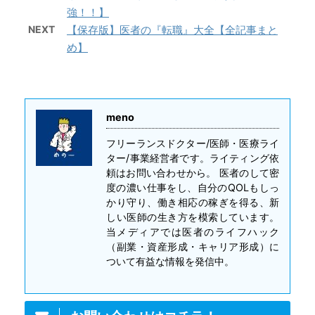
強！！】
NEXT
【保存版】医者の『転職』大全【全記事まと
め】
meno
フリーランスドクター/医師・医療ライ
ター/事業経営者です。ライティング依
頼はお問い合わせから。 医者のして密
度の濃い仕事をし、自分のQOLもしっ
かり守り、働き相応の稼ぎを得る、新
しい医師の生き方を模索しています。
当メディアでは医者のライフハック
（副業・資産形成・キャリア形成）に
ついて有益な情報を発信中。