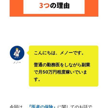
こんにちは、メノーです。
メノー
普通の勤務医をしながら副業
で月50万円程度稼いでいま
す。
今回は、
『医者の保険』
に関してのお話で