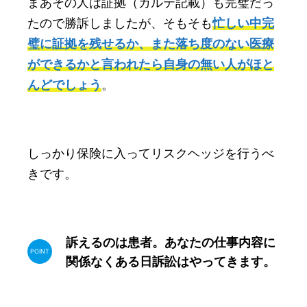
まあその人は証拠（カルテ記載）も完璧だっ
たので勝訴しましたが、そもそも
忙しい中完
璧に証拠を残せるか、また落ち度のない医療
ができるかと言われたら自身の無い人がほと
んどでしょう
。
しっかり保険に入ってリスクヘッジを行うべ
きです。
訴えるのは患者。あなたの仕事内容に
関係なくある日訴訟はやってきます。