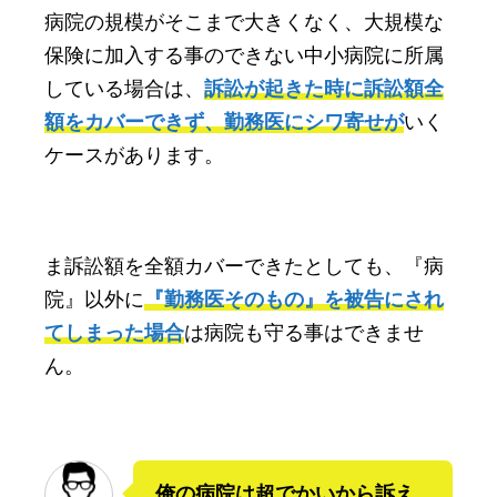
病院の規模がそこまで大きくなく、大規模な
保険に加入する事のできない中小病院に所属
している場合は、
訴訟が起きた時に訴訟額全
額をカバーできず、勤務医にシワ寄せが
いく
ケースがあります。
ま訴訟額を全額カバーできたとしても、『病
院』以外に
『勤務医そのもの』を被告にされ
てしまった場合
は病院も守る事はできませ
ん。
俺の病院は超でかいから訴え