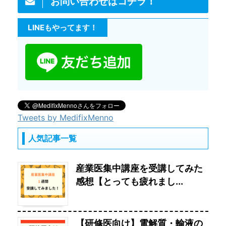
お問い合わせはコチラ！
LINEもやってます！
Tweets by MedifixMenno
人気記事一覧
産業医集中講座を受講してみた
感想【とっても疲れまし...
【研修医向け】電解質・輸液の