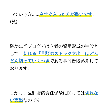
っていう方......
今すぐ入った方が良いです
。
(笑)
確かに当ブログでは医者の資産形成の手段と
して、
切れる『月額のストック支出』はどん
どん切っていくべき
である事は普段熱弁して
おります。
しかし、医師賠償責任保険に関しては
切れな
い支出
なのです。