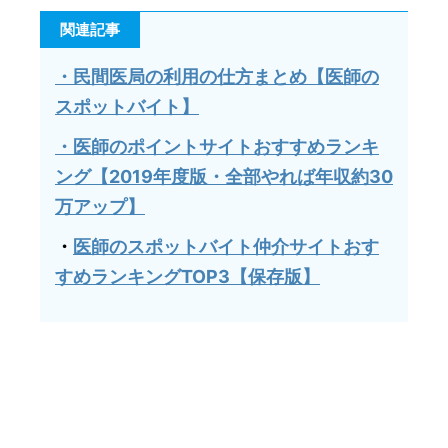
関連記事
・民間医局の利用の仕方まとめ【医師の
スポットバイト】
・医師のポイントサイトおすすめランキ
ング【2019年度版・全部やれば年収約30
万アップ】
・
医師のスポットバイト仲介サイトおす
すめランキングTOP3【保存版】