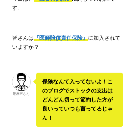
す。
皆さんは
『医師賠償責任保険』
に加入されて
いますか？
保険なんて入ってないよ！こ
のブログでストックの支出は
勤務医さん
どんどん切って節約した方が
良いっていつも言ってるじゃ
ん！