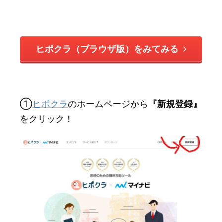
ヒポクラ（ブラウザ版）をみてみる
①
ヒポクラ
のホームページから
『新規登録』
をクリック！