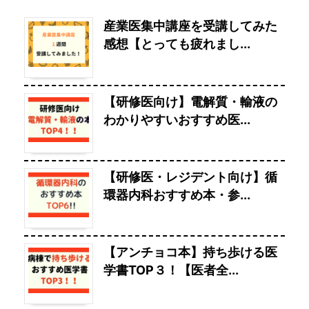
産業医集中講座を受講してみた
感想【とっても疲れまし...
【研修医向け】電解質・輸液の
わかりやすいおすすめ医...
【研修医・レジデント向け】循
環器内科おすすめ本・参...
【アンチョコ本】持ち歩ける医
学書TOP３！【医者全...