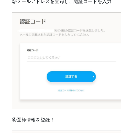
③メールアドレスを登録し、認証コードを入力！
④医師情報を登録！！