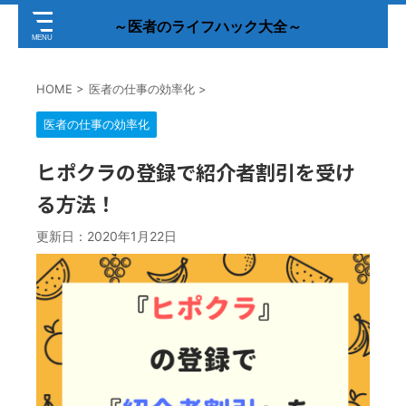
～医者のライフハック大全～
HOME
>
医者の仕事の効率化
>
医者の仕事の効率化
ヒポクラの登録で紹介者割引を受け
る方法！
更新日：
2020年1月22日