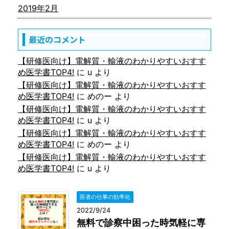
2019年2月
最近のコメント
【研修医向け】電解質・輸液のわかりやすいおすす
め医学書TOP4!
に
u
より
【研修医向け】電解質・輸液のわかりやすいおすす
め医学書TOP4!
に
めのー
より
【研修医向け】電解質・輸液のわかりやすいおすす
め医学書TOP4!
に
u
より
【研修医向け】電解質・輸液のわかりやすいおすす
め医学書TOP4!
に
めのー
より
【研修医向け】電解質・輸液のわかりやすいおすす
め医学書TOP4!
に
u
より
医者の仕事の効率化
2022/9/24
無料で診察中困った時気軽に専