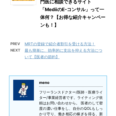
門医に相談できるサイト
「MediiのE-コンサル」って一
体何？【お得な紹介キャンペー
ンも！】
PREV
MRTの登録で紹介者割引を受ける方法！
NEXT
最も簡単に、効率的に支出を抑える方法につ
いて【医者の節約】
meno
フリーランスドクター/医師・医療ライ
ター/事業経営者です。ライティング依
頼はお問い合わせから。 医者のして密
度の濃い仕事をし、自分のQOLもしっ
かり守り、働き相応の稼ぎを得る、新