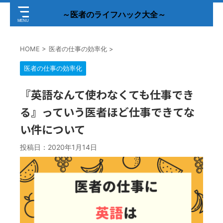
～医者のライフハック大全～
HOME
>
医者の仕事の効率化
>
医者の仕事の効率化
『英語なんて使わなくても仕事でき
る』っていう医者ほど仕事できてな
い件について
投稿日：
2020年1月14日