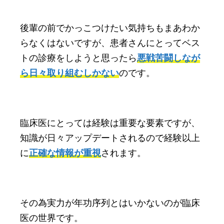
後輩の前でかっこつけたい気持ちもまあわか
らなくはないですが、患者さんにとってベス
トの診療をしようと思ったら
悪戦苦闘しなが
ら日々取り組むしかない
のです。
臨床医にとっては経験は重要な要素ですが、
知識が日々アップデートされるので経験以上
に
正確な情報が重視
されます。
その為実力が年功序列とはいかないのが臨床
医の世界です。