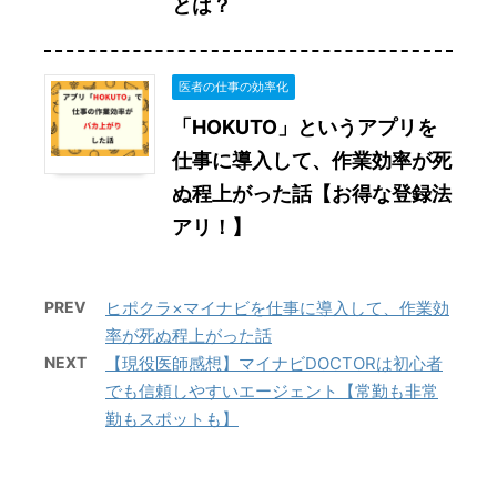
とは？
医者の仕事の効率化
「HOKUTO」というアプリを
仕事に導入して、作業効率が死
ぬ程上がった話【お得な登録法
アリ！】
PREV
ヒポクラ×マイナビを仕事に導入して、作業効
率が死ぬ程上がった話
NEXT
【現役医師感想】マイナビDOCTORは初心者
でも信頼しやすいエージェント【常勤も非常
勤もスポットも】