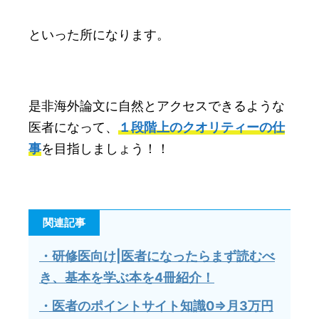
といった所になります。
是非海外論文に自然とアクセスできるような
医者になって、
１段階上のクオリティーの仕
事
を目指しましょう！！
関連記事
・研修医向け|医者になったらまず読むべ
き、基本を学ぶ本を4冊紹介！
・医者のポイントサイト知識0⇒月3万円