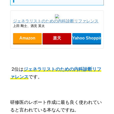
ジェネラリストのための内科診断リファレンス
上田 剛士、酒見 英太
Amazon
楽天
Yahoo Shopping
2位は
ジェネラリストのための内科診断リフ
ァレンス
です。
研修医のレポート作成に最も良く使われてい
ると言われている本なんですね。