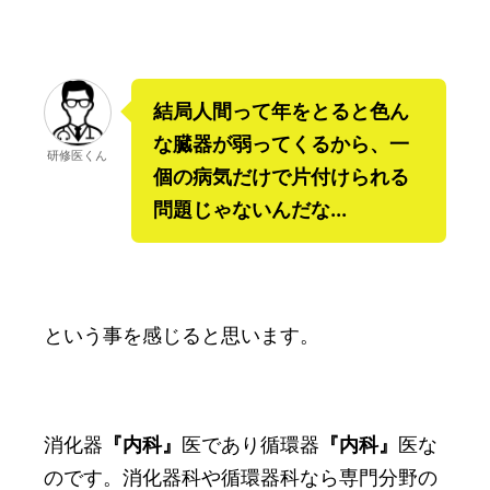
結局人間って年をとると色ん
な臓器が弱ってくるから、一
研修医くん
個の病気だけで片付けられる
問題じゃないんだな...
という事を感じると思います。
消化器
『内科』
医であり循環器
『内科』
医な
のです。消化器科や循環器科なら専門分野の