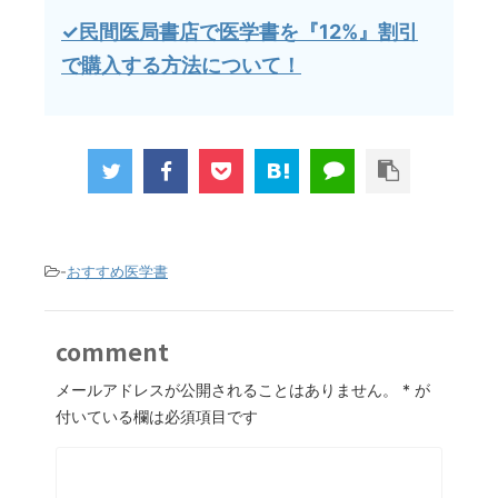
✓民間医局書店で医学書を『12%』割引
で購入する方法について！
-
おすすめ医学書
comment
メールアドレスが公開されることはありません。
*
が
付いている欄は必須項目です