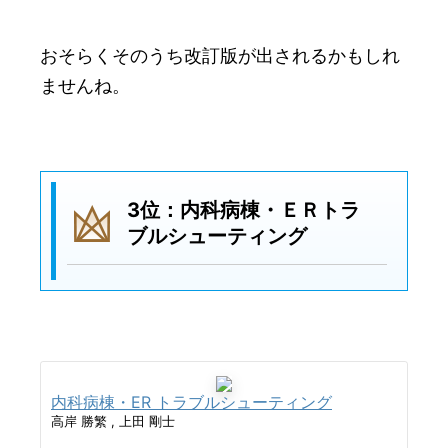
おそらくそのうち改訂版が出されるかもしれ
ませんね。
3位：内科病棟・ＥＲトラ
ブルシューティング
内科病棟・ER トラブルシューティング
高岸 勝繁 , 上田 剛士