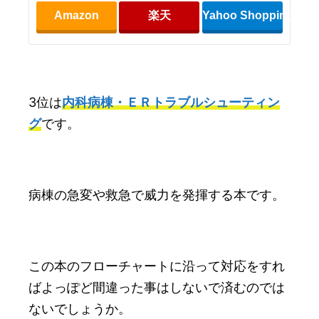
Amazon
楽天
Yahoo Shopping
3位は
内科病棟・ＥＲトラブルシューティン
グ
です。
病棟の急変や救急で威力を発揮する本です。
この本のフローチャートに沿って対応をすれ
ばよっぽど間違った事はしないで済むのでは
ないでしょうか。