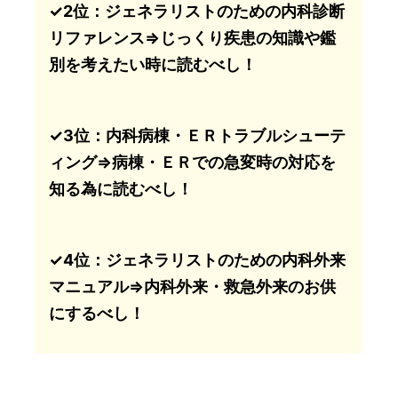
✓2位：ジェネラリストのための内科診断
リファレンス⇒じっくり疾患の知識や鑑
別を考えたい時に読むべし！
✓3位：内科病棟・ＥＲトラブルシューテ
ィング⇒病棟・ＥＲでの急変時の対応を
知る為に読むべし！
✓4位：ジェネラリストのための内科外来
マニュアル⇒内科外来・救急外来のお供
にするべし！