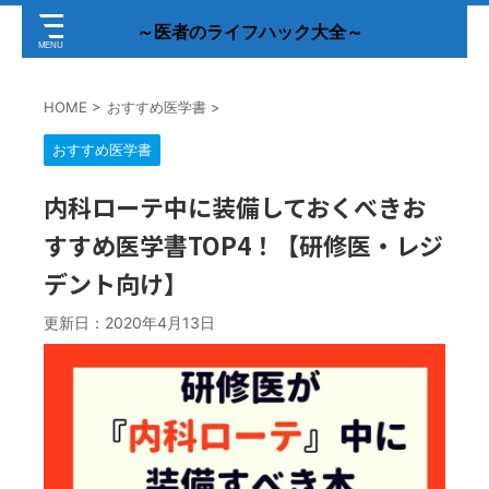
～医者のライフハック大全～
HOME
>
おすすめ医学書
>
おすすめ医学書
内科ローテ中に装備しておくべきお
すすめ医学書TOP4！【研修医・レジ
デント向け】
更新日：
2020年4月13日