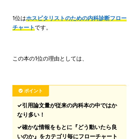
1位は
ホスピタリストのための内科診断フロー
チャート
です。
この本の1位の理由としては、
ポイント
✓引用論文量が従来の内科本の中ではか
なり多い！
✓確かな情報をもとに『どう動いたら良
いのか』をカテゴリ毎にフローチャート